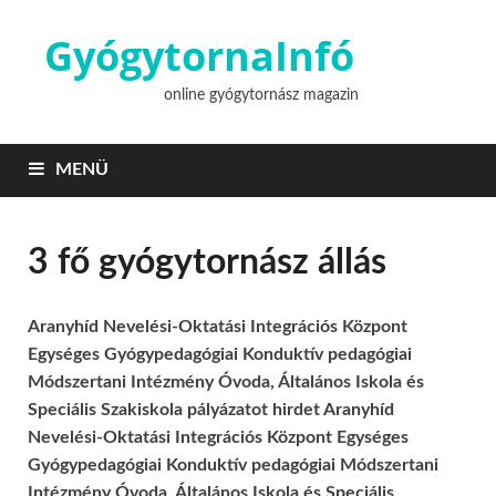
GyógytornaInfó
online gyógytornász magazin
MENÜ
3 fő gyógytornász állás
Aranyhíd Nevelési-Oktatási Integrációs Központ
Egységes Gyógypedagógiai Konduktív pedagógiai
Módszertani Intézmény Óvoda, Általános Iskola és
Speciális Szakiskola pályázatot hirdet Aranyhíd
Nevelési-Oktatási Integrációs Központ Egységes
Gyógypedagógiai Konduktív pedagógiai Módszertani
Intézmény Óvoda, Általános Iskola és Speciális