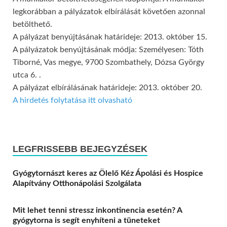
legkorábban a pályázatok elbírálását követően azonnal
betölthető.
A pályázat benyújtásának határideje: 2013. október 15.
A pályázatok benyújtásának módja: Személyesen: Tóth
Tiborné, Vas megye, 9700 Szombathely, Dózsa György
utca 6. .
A pályázat elbírálásának határideje: 2013. október 20.
A hirdetés folytatása itt olvasható
LEGFRISSEBB BEJEGYZÉSEK
Gyógytornászt keres az Ölelő Kéz Ápolási és Hospice
Alapítvány Otthonápolási Szolgálata
Mit lehet tenni stressz inkontinencia esetén? A
gyógytorna is segít enyhíteni a tüneteket