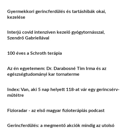
Gyermekkori gerincferdülés és tartáshibák okai,
kezelése
Interjú covid intenzíven kezelő gyógytornásszal,
Szendrő Gabriellával
100 éves a Schroth terápia
Az én egyetemem: Dr. Darabosné Tim Irma és az
egészségtudományi kar tornaterme
Index: Van, aki 5 nap helyett 118-at vár egy gerincsérv-
műtétre
Fizioradar - az első magyar fizioterápiás podcast
Gerincferdülés: a megmentő akciók mindig az utolsó